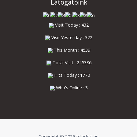
Látogatóink
Visit Today : 432
Visit Yesterday : 322
This Month : 4539
Total Visit : 245386
Hits Today : 1770
Who's Online : 3
Copyright © 2026 telodoki.hu