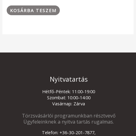
KOSÁRBA TESZEM
Nyitvatartás
Hétfő-Péntek: 11:00-19:00
Szombat: 10:00-14:00
Vasárnap: Zárva
Törzsvásárlói programunkban résztvevő
Ügyfeleinknek a nyitva tartás rugalmas.
Telefon: +36-30-201-7877,