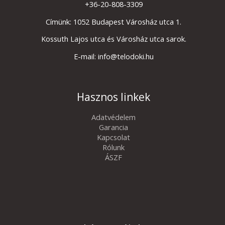
+36-20-808-3309
Címünk: 1052 Budapest Városház utca 1.
Kossuth Lajos utca és Városház utca sarok.
E-mail: info@telodoki.hu
Hasznos linkek
Adatvédelem
Garancia
Kapcsolat
Rólunk
ÁSZF