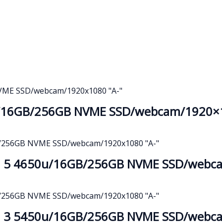
G7/16GB/256GB NVME SSD/webcam/1920×1
en 5 4650u/16GB/256GB NVME SSD/webc
en 3 5450u/16GB/256GB NVME SSD/webc