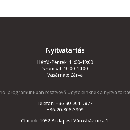
Nyitvatartás
Hétfő-Péntek: 11:00-19:00
Szombat: 10:00-14:00
Vasárnap: Zárva
lói programunkban résztvevő Ügyfeleinknek a nyitva tartá
Telefon: +36-30-201-7877,
+36-20-808-3309
Címünk: 1052 Budapest Városház utca 1.