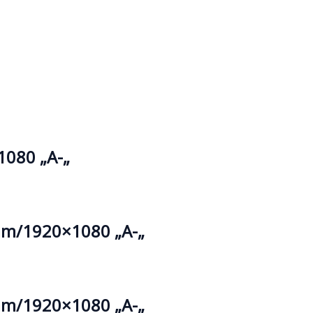
080 „A-„
am/1920×1080 „A-„
am/1920×1080 „A-„