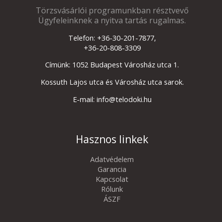
Törzsvásárlói programunkban résztvevő
Ügyfeleinknek a nyitva tartás rugalmas.
Telefon: +36-30-201-7877,
+36-20-808-3309
Címünk: 1052 Budapest Városház utca 1.
Kossuth Lajos utca és Városház utca sarok.
E-mail: info@telodoki.hu
Hasznos linkek
Adatvédelem
Garancia
Kapcsolat
Rólunk
ÁSZF