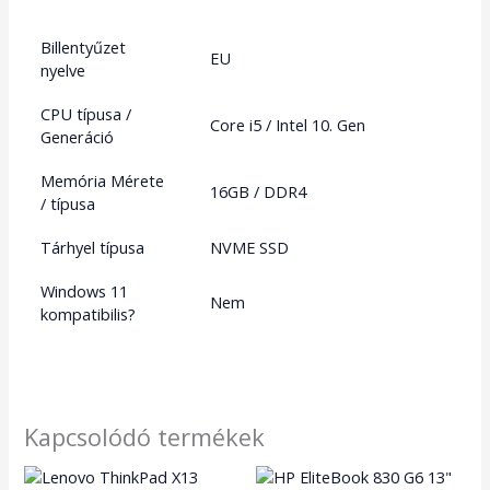
Billentyűzet
EU
nyelve
CPU típusa /
Core i5 / Intel 10. Gen
Generáció
Memória Mérete
16GB / DDR4
/ típusa
Tárhyel típusa
NVME SSD
Windows 11
Nem
kompatibilis?
Kapcsolódó termékek