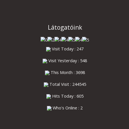
Látogatóink
Visit Today : 247
Visit Yesterday : 548
This Month : 3698
Total Visit : 244545
Hits Today : 605
Who's Online : 2