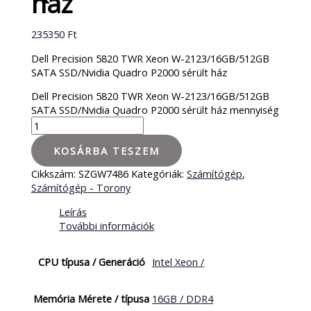
ház
235350
Ft
Dell Precision 5820 TWR Xeon W-2123/16GB/512GB
SATA SSD/Nvidia Quadro P2000 sérült ház
Dell Precision 5820 TWR Xeon W-2123/16GB/512GB
SATA SSD/Nvidia Quadro P2000 sérült ház mennyiség
KOSÁRBA TESZEM
Cikkszám:
SZGW7486
Kategóriák:
Számítógép
,
Számítógép - Torony
Leírás
További információk
CPU típusa / Generáció
Intel Xeon /
Memória Mérete / típusa
16GB / DDR4