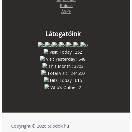
Rólunk
ÁSZF
Látogatóink
Visit Today : 252
Visit Yesterday : 548
This Month : 3703
Total Visit : 244550
Hits Today : 615
Who's Online : 2
Copyright © 2026 telodoki.hu