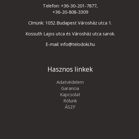
Telefon: +36-30-201-7877,
+36-20-808-3309
Címünk: 1052 Budapest Városház utca 1.
Kossuth Lajos utca és Városház utca sarok.
E-mail: info@telodoki.hu
Hasznos linkek
Adatvédelem
Garancia
Kapcsolat
Rólunk
ÁSZF