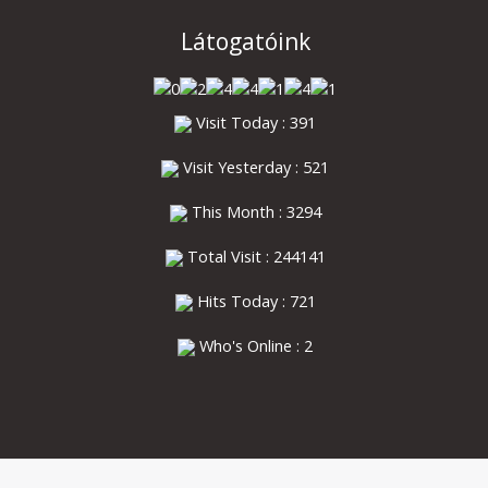
Látogatóink
Visit Today : 391
Visit Yesterday : 521
This Month : 3294
Total Visit : 244141
Hits Today : 721
Who's Online : 2