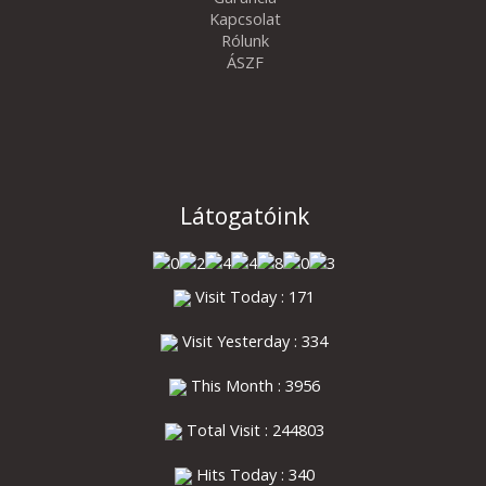
Kapcsolat
Rólunk
ÁSZF
Látogatóink
Visit Today : 171
Visit Yesterday : 334
This Month : 3956
Total Visit : 244803
Hits Today : 340