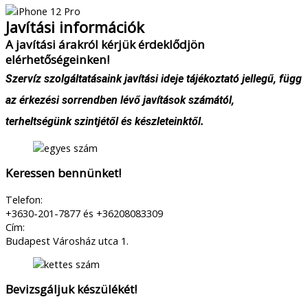
Javítási információk
A javítási árakról kérjük érdeklődjön
elérhetőségeinken!
Szervíz szolgáltatásaink javítási ideje tájékoztató jellegű, függ
az érkezési sorrendben lévő javítások számától,
terheltségünk szintjétől és készleteinktől.
Keressen bennünket!
Telefon:
+3630-201-7877 és +36208083309
Cím:
Budapest Városház utca 1.
Bevizsgáljuk készülékét!