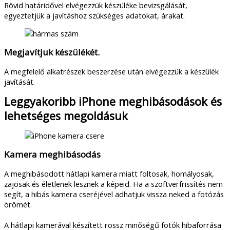
Rövid határidővel elvégezzük készüléke bevizsgálását,
egyeztetjük a javításhoz szükséges adatokat, árakat.
Megjavítjuk készülékét.
A megfelelő alkatrészek beszerzése után elvégezzük a készülék
javítását.
Leggyakoribb iPhone meghibásodások és
lehetséges megoldásuk
Kamera meghibásodás
A meghibásodott hátlapi kamera miatt foltosak, homályosak,
zajosak és életlenek lesznek a képeid. Ha a szoftverfrissítés nem
segít, a hibás kamera cseréjével adhatjuk vissza neked a fotózás
örömét.
A hátlapi kamerával készített rossz minőségű fotók hibaforrása