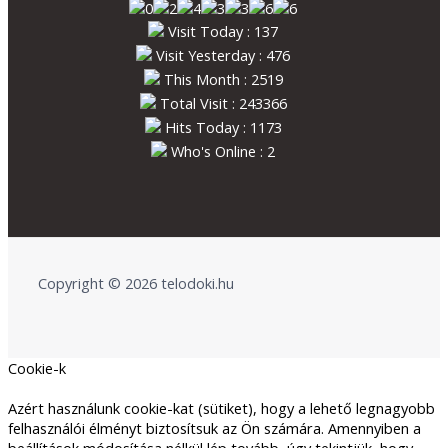
Visit Today : 137
Visit Yesterday : 476
This Month : 2519
Total Visit : 243366
Hits Today : 1173
Who's Online : 2
Copyright © 2026 telodoki.hu
Cookie-k
Azért használunk cookie-kat (sütiket), hogy a lehető legnagyobb
felhasználói élményt biztosítsuk az Ön számára. Amennyiben a
beállítások módosítása nélkül lép tovább, úgy tekintjük, hogy